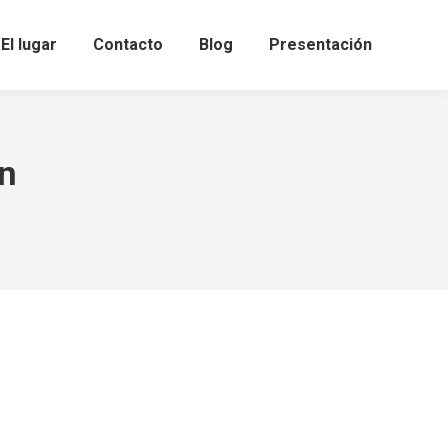
El lugar
Contacto
Blog
Presentación
ón