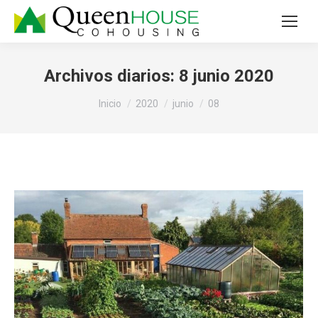
Archivos diarios:
8 junio 2020
Estás aquí:
Inicio
2020
junio
08