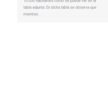
10.000 habitantes como se puede ver en la
tabla adjunta: En dicha tabla se observa que
mientras…