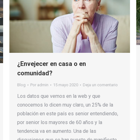
¿Envejecer en casa o en
comunidad?
Blog
Por
admin
15 mayo 2020
Deja un comentario
Los datos que vemos en la web y que
conocemos lo dicen muy claro, un 25% de la
población en este país es senior entendiendo,
por senior los mayores de 60 años y la
tendencia va en aumento. Una de las
discusiones que se han puesto de manifiesto