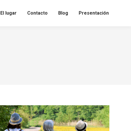
El lugar
Contacto
Blog
Presentación