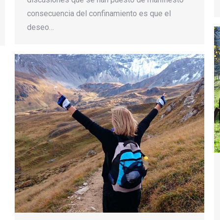
consecuencia del confinamiento es que el
deseo…