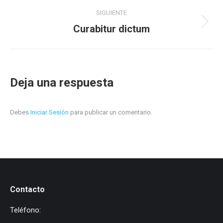
proyectos
SIGUIENTE
Curabitur dictum
Proyecto
siguiente
Deja una respuesta
Debes
Iniciar Sesión
para publicar un comentario.
Contacto
Teléfono: